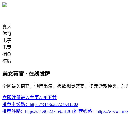
真人
体育
电子
电竞
捕鱼
棋牌
美女荷官 · 在线发牌
全网最美荷官，倾情出演，极致视觉盛宴，多元游戏种类，为
立即注册
进入主页
APP下载
推荐主线路：
https://34.96.227.59:31202
推荐线路：
https://34.96.227.59:31201
推荐线路：
https://www.1nz