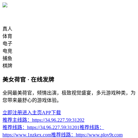
真人
体育
电子
电竞
捕鱼
棋牌
美女荷官 · 在线发牌
全网最美荷官，倾情出演，极致视觉盛宴，多元游戏种类，为
您带来最舒心的游戏体验。
立即注册
进入主页
APP下载
推荐主线路：
https://34.96.227.59:31202
推荐线路：
https://34.96.227.59:31201
推荐线路：
https://www.1nzkex.com
推荐线路：
https://www.plov9r.com