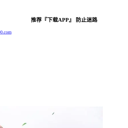
推荐『下载APP』 防止迷路
00.com