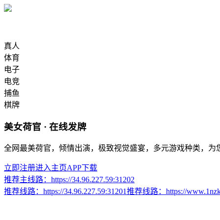
真人
体育
电子
电竞
捕鱼
棋牌
美女荷官 · 在线发牌
全网最美荷官，倾情出演，极致视觉盛宴，多元游戏种类，为
立即注册
进入主页
APP下载
推荐主线路：
https://34.96.227.59:31202
推荐线路：
https://34.96.227.59:31201
推荐线路：
https://www.1nz