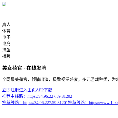
真人
体育
电子
电竞
捕鱼
棋牌
美女荷官 · 在线发牌
全网最美荷官，倾情出演，极致视觉盛宴，多元游戏种类，为
立即注册
进入主页
APP下载
推荐主线路：
https://34.96.227.59:31202
推荐线路：
https://34.96.227.59:31201
推荐线路：
https://www.1nz