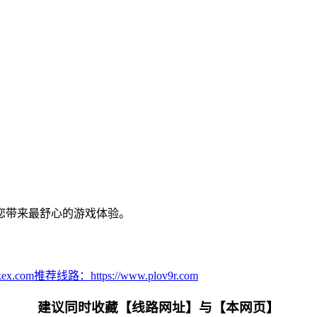
您带来最舒心的游戏体验。
kex.com
推荐线路：
https://www.plov9r.com
建议同时收藏【线路网址】与【本网页】