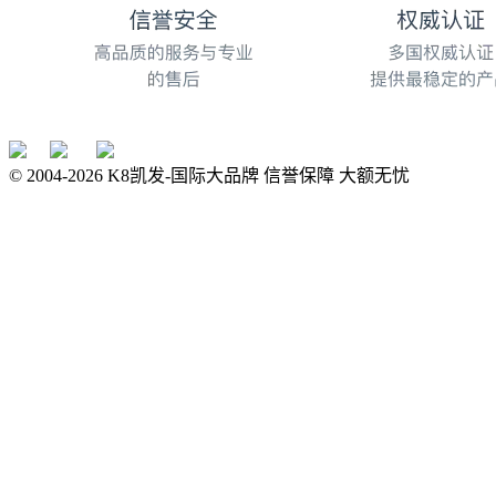
© 2004-
2026
K8凯发-国际大品牌 信誉保障 大额无忧