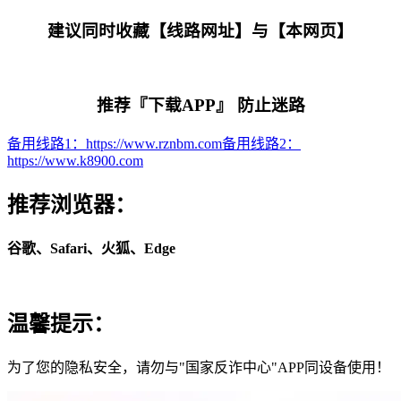
建议同时收藏【线路网址】与【本网页】
推荐『下载APP』 防止迷路
备用线路
1
：
https://www.rznbm.com
备用线路
2
：
https://www.k8900.com
推荐浏览器：
谷歌、Safari、火狐、Edge
温馨提示：
为了您的隐私安全，请勿与"国家反诈中心"APP同设备使用！